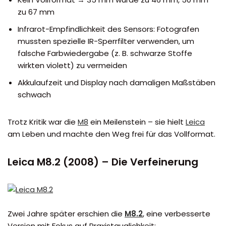
zu 67 mm
Infrarot-Empfindlichkeit des Sensors: Fotografen
mussten spezielle IR-Sperrfilter verwenden, um
falsche Farbwiedergabe (z. B. schwarze Stoffe
wirkten violett) zu vermeiden
Akkulaufzeit und Display nach damaligen Maßstäben
schwach
Trotz Kritik war die
M8
ein Meilenstein – sie hielt
Leica
am Leben und machte den Weg frei für das Vollformat.
Leica M8.2 (2008) – Die Verfeinerung
Zwei Jahre später erschien die
M8.2
, eine verbesserte
Version mit Fokus auf Praxistauglichkeit: