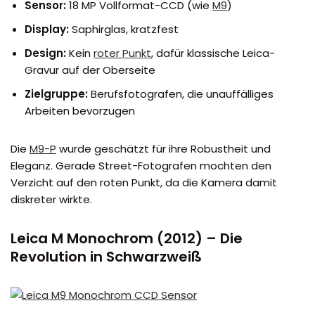
Sensor:
18 MP Vollformat-CCD (wie
M9
)
Display:
Saphirglas, kratzfest
Design:
Kein
roter Punkt
, dafür klassische Leica-
Gravur auf der Oberseite
Zielgruppe:
Berufsfotografen, die unauffälliges
Arbeiten bevorzugen
Die
M9-P
wurde geschätzt für ihre Robustheit und
Eleganz. Gerade Street-Fotografen mochten den
Verzicht auf den roten Punkt, da die Kamera damit
diskreter wirkte.
Leica M Monochrom (2012) – Die
Revolution in Schwarzweiß