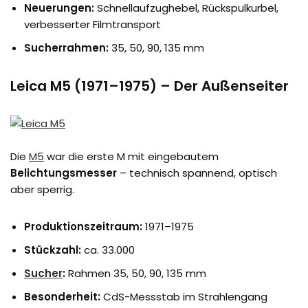
Neuerungen:
Schnellaufzughebel, Rückspulkurbel,
verbesserter Filmtransport
Sucherrahmen:
35, 50, 90, 135 mm
Leica M5 (1971–1975) – Der Außenseiter
Die
M5
war die erste M mit eingebautem
Belichtungsmesser
– technisch spannend, optisch
aber sperrig.
Produktionszeitraum:
1971–1975
Stückzahl:
ca. 33.000
Sucher
:
Rahmen 35, 50, 90, 135 mm
Besonderheit:
CdS-Messstab im Strahlengang