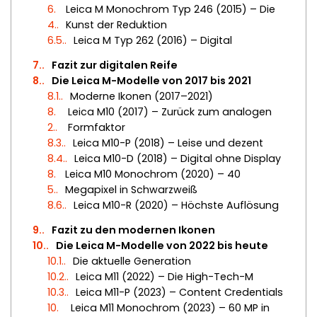
6.
Leica M Monochrom Typ 246 (2015) – Die
4.
Kunst der Reduktion
6.5.
Leica M Typ 262 (2016) – Digital
7.
Fazit zur digitalen Reife
8.
Die Leica M-Modelle von 2017 bis 2021
8.1.
Moderne Ikonen (2017–2021)
8.
Leica M10 (2017) – Zurück zum analogen
2.
Formfaktor
8.3.
Leica M10-P (2018) – Leise und dezent
8.4.
Leica M10-D (2018) – Digital ohne Display
8.
Leica M10 Monochrom (2020) – 40
5.
Megapixel in Schwarzweiß
8.6.
Leica M10-R (2020) – Höchste Auflösung
9.
Fazit zu den modernen Ikonen
10.
Die Leica M-Modelle von 2022 bis heute
10.1.
Die aktuelle Generation
10.2.
Leica M11 (2022) – Die High-Tech-M
10.3.
Leica M11-P (2023) – Content Credentials
10.
Leica M11 Monochrom (2023) – 60 MP in