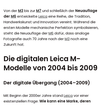
Von der
M3
bis zur
M7
und schließlich der
Neuauflage
der
M6
entwickelte
Leica
eine Reihe, die Tradition,
Handwerkskunst und Innovation vereint. Während die
ersten Modelle mechanische Perfektion symbolisieren,
steht die Neuauflage der
M6
dafür, dass analoge
Fotografie auch 70 Jahre nach der
M3
noch eine
Zukunft hat.
Die digitalen Leica M-
Modelle von 2004 bis 2009
Der digitale Übergang (2004–2009)
Mit Beginn der 2000er Jahre stand
Leica
vor einer
existenziellen Frage:
Wie kann eine Marke, deren