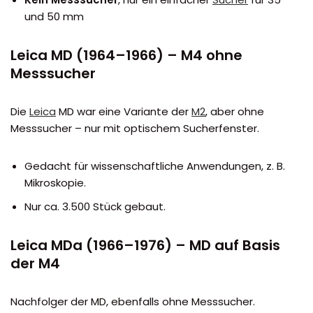
und 50 mm
Leica MD (1964–1966) – M4 ohne
Messsucher
Die
Leica
MD war eine Variante der
M2
, aber ohne
Messsucher – nur mit optischem Sucherfenster.
Gedacht für wissenschaftliche Anwendungen, z. B.
Mikroskopie.
Nur ca. 3.500 Stück gebaut.
Leica MDa (1966–1976) – MD auf Basis
der M4
Nachfolger der MD, ebenfalls ohne Messsucher.