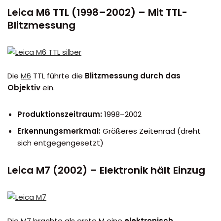
Leica M6 TTL (1998–2002) – Mit TTL-
Blitzmessung
Die
M6
TTL führte die
Blitzmessung durch das
Objektiv
ein.
Produktionszeitraum:
1998–2002
Erkennungsmerkmal:
Größeres Zeitenrad (dreht
sich entgegengesetzt)
Leica M7 (2002) – Elektronik hält Einzug
Die
M7
brachte als erste M eine
elektronisch