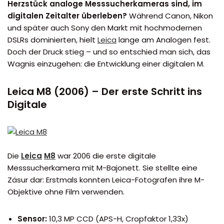
Herzstück analoge Messsucherkameras sind, im
digitalen Zeitalter überleben?
Während Canon, Nikon
und später auch Sony den Markt mit hochmodernen
DSLRs dominierten, hielt
Leica
lange am Analogen fest.
Doch der Druck stieg – und so entschied man sich, das
Wagnis einzugehen: die Entwicklung einer digitalen M.
Leica M8 (2006) – Der erste Schritt ins
Digitale
Die
Leica
M8
war 2006 die erste digitale
Messsucherkamera mit M-Bajonett. Sie stellte eine
Zäsur dar: Erstmals konnten Leica-Fotografen ihre M-
Objektive ohne Film verwenden.
Sensor:
10,3 MP CCD (APS-H, Cropfaktor 1,33x)