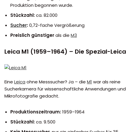
Produktion begonnen wurde.
Stückzahl:
ca. 82.000
Sucher
:
0,72-fache Vergrößerung
Preislich günstiger
als die
M3
Leica M1 (1959–1964) – Die Spezial-Leica
Eine
Leica
ohne Messsucher? Ja – die
M1
war als reine
Sucherkamera für wissenschaftliche Anwendungen und
Mikrofotografie gedacht.
Produktionszeitraum:
1959–1964
Stückzahl:
ca. 9.500
Kein Messsucher
, nur ein einfacher
Sucher
für 35