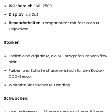
ISO-Bereich:
160–2500
Display:
2,5 Zoll
Besonderheiten:
Kompatibilität mit fast allen M-
Objektiven
Stärken:
Endlich eine digitale M, die M-Fotografen im Workflow
hielt
Farben und Schärfe charakteristisch für den Kodak-
CCD-Sensor
Weiterhin klassisches M-Handling
Schwächen:
Kein Vollformat → 35 mm wurde zu 46 mm, 50 mm