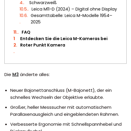
4.
Schwarzweiß
10.5.
Leica M11-D (2024) – Digital ohne Display
10.6.
Gesamttabelle: Leica M-Modelle 1954–
2025
11.
FAQ
1
Entdecken Sie die Leica M-Kameras bei
2.
Roter Punkt Kamera
Die
M3
änderte alles:
Neuer Bajonettanschluss (M-Bajonett), der ein
schnelles Wechseln der Objektive erlaubte.
Großer, heller Messsucher mit automatischem
Parallaxenausgleich und eingeblendeten Rahmen.
Verbesserte Ergonomie mit Schnellspannhebel und