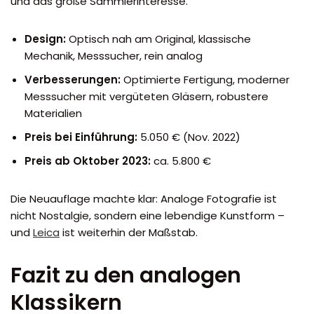
und das große Sammlerinteresse.
Design:
Optisch nah am Original, klassische
Mechanik, Messsucher, rein analog
Verbesserungen:
Optimierte Fertigung, moderner
Messsucher mit vergüteten Gläsern, robustere
Materialien
Preis bei Einführung:
5.050 € (Nov. 2022)
Preis ab Oktober 2023:
ca. 5.800 €
Die Neuauflage machte klar: Analoge Fotografie ist
nicht Nostalgie, sondern eine lebendige Kunstform –
und
Leica
ist weiterhin der Maßstab.
Fazit zu den analogen
Klassikern