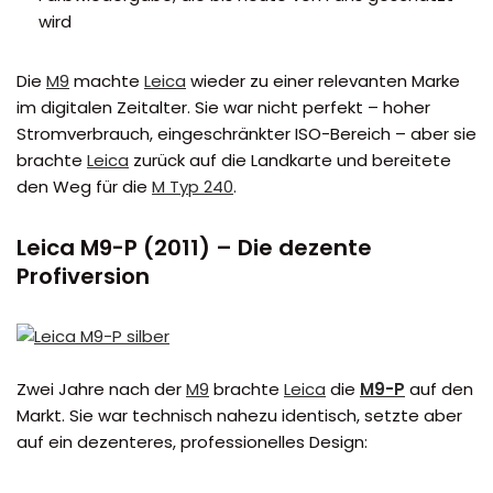
wird
Die
M9
machte
Leica
wieder zu einer relevanten Marke
im digitalen Zeitalter. Sie war nicht perfekt – hoher
Stromverbrauch, eingeschränkter ISO-Bereich – aber sie
brachte
Leica
zurück auf die Landkarte und bereitete
den Weg für die
M Typ 240
.
Leica M9-P (2011) – Die dezente
Profiversion
Zwei Jahre nach der
M9
brachte
Leica
die
M9-P
auf den
Markt. Sie war technisch nahezu identisch, setzte aber
auf ein dezenteres, professionelles Design: