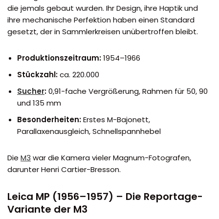
die jemals gebaut wurden. Ihr Design, ihre Haptik und
ihre mechanische Perfektion haben einen Standard
gesetzt, der in Sammlerkreisen unübertroffen bleibt.
Produktionszeitraum:
1954–1966
Stückzahl:
ca. 220.000
Sucher
:
0,91-fache Vergrößerung, Rahmen für 50, 90
und 135 mm
Besonderheiten:
Erstes M-Bajonett,
Parallaxenausgleich, Schnellspannhebel
Die
M3
war die Kamera vieler Magnum-Fotografen,
darunter Henri Cartier-Bresson.
Leica MP (1956–1957) – Die Reportage-
Variante der M3