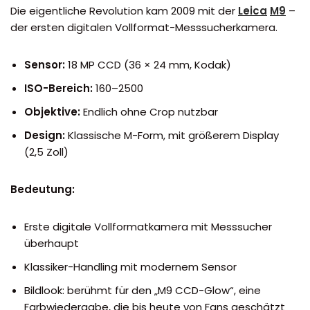
Die eigentliche Revolution kam 2009 mit der
Leica
M9
–
der ersten digitalen Vollformat-Messsucherkamera.
Sensor:
18 MP CCD (36 × 24 mm, Kodak)
ISO-Bereich:
160–2500
Objektive:
Endlich ohne Crop nutzbar
Design:
Klassische M-Form, mit größerem Display
(2,5 Zoll)
Bedeutung:
Erste digitale Vollformatkamera mit Messsucher
überhaupt
Klassiker-Handling mit modernem Sensor
Bildlook: berühmt für den „M9 CCD-Glow“, eine
Farbwiedergabe, die bis heute von Fans geschätzt