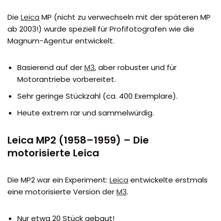
Die
Leica
MP (nicht zu verwechseln mit der späteren MP
ab 2003!) wurde speziell für Profifotografen wie die
Magnum-Agentur entwickelt.
Basierend auf der
M3
, aber robuster und für
Motorantriebe vorbereitet.
Sehr geringe Stückzahl (ca. 400 Exemplare).
Heute extrem rar und sammelwürdig.
Leica MP2 (1958–1959) – Die
motorisierte Leica
Die MP2 war ein Experiment:
Leica
entwickelte erstmals
eine motorisierte Version der
M3
.
Nur etwa 20 Stück gebaut!