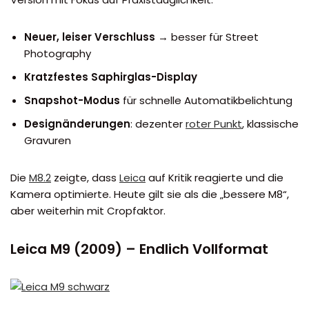
Neuer, leiser Verschluss
→ besser für Street
Photography
Kratzfestes Saphirglas-Display
Snapshot-Modus
für schnelle Automatikbelichtung
Designänderungen
: dezenter
roter Punkt
, klassische
Gravuren
Die
M8.2
zeigte, dass
Leica
auf Kritik reagierte und die
Kamera optimierte. Heute gilt sie als die „bessere M8“,
aber weiterhin mit Cropfaktor.
Leica M9 (2009) – Endlich Vollformat