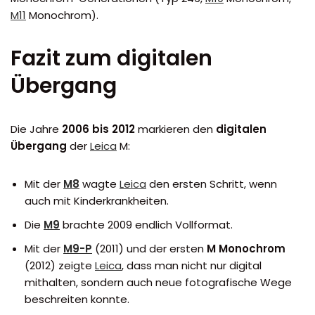
M11
Monochrom).
Fazit zum digitalen
Übergang
Die Jahre
2006 bis 2012
markieren den
digitalen
Übergang
der
Leica
M:
Mit der
M8
wagte
Leica
den ersten Schritt, wenn
auch mit Kinderkrankheiten.
Die
M9
brachte 2009 endlich Vollformat.
Mit der
M9-P
(2011) und der ersten
M Monochrom
(2012) zeigte
Leica
, dass man nicht nur digital
mithalten, sondern auch neue fotografische Wege
beschreiten konnte.