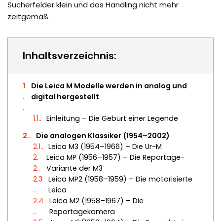
Sucherfelder klein und das Handling nicht mehr
zeitgemäß.
Inhaltsverzeichnis:
1
Die Leica M Modelle werden in analog und
.
digital hergestellt
1.1.
Einleitung – Die Geburt einer Legende
2.
Die analogen Klassiker (1954–2002)
2.1.
Leica M3 (1954–1966) – Die Ur-M
2.
Leica MP (1956–1957) – Die Reportage-
2.
Variante der M3
2.3
Leica MP2 (1958–1959) – Die motorisierte
.
Leica
2.4
Leica M2 (1958–1967) – Die
.
Reportagekamera