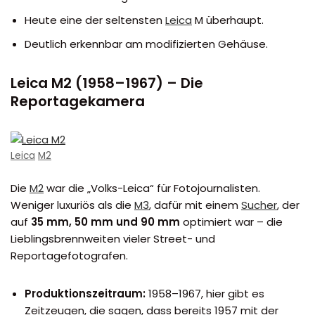
Heute eine der seltensten
Leica
M überhaupt.
Deutlich erkennbar am modifizierten Gehäuse.
Leica M2 (1958–1967) – Die
Reportagekamera
Leica
M2
Die
M2
war die „Volks-Leica“ für Fotojournalisten.
Weniger luxuriös als die
M3
, dafür mit einem
Sucher
, der
auf
35 mm, 50 mm und 90 mm
optimiert war – die
Lieblingsbrennweiten vieler Street- und
Reportagefotografen.
Produktionszeitraum:
1958–1967, hier gibt es
Zeitzeugen, die sagen, dass bereits 1957 mit der