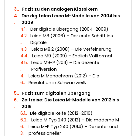
3.
Fazit zu den analogen Klassikern
4.
Die digitalen Leica M-Modelle von 2004 bis
2009
4.1.
Der digitale Übergang (2004–2009)
4.2
Leica M8 (2006) – Der erste Schritt ins
.
Digitale
4.3.
Leica M8.2 (2008) – Die Verfeinerung
4.4.
Leica M9 (2009) – Endlich Vollformat
4.5.
Leica M9-P (2011) – Die dezente
Profiversion
4.
Leica M Monochrom (2012) – Die
6.
Revolution in Schwarzweiß
5.
Fazit zum digitalen Übergang
6.
Zeitreise: Die Leica M-Modelle von 2012 bis
2016
6.1.
Die digitale Reife (2012–2016)
6.2.
Leica M Typ 240 (2012) – Die moderne M
6.
Leica M-P Typ 240 (2014) – Dezenter und
3.
professioneller