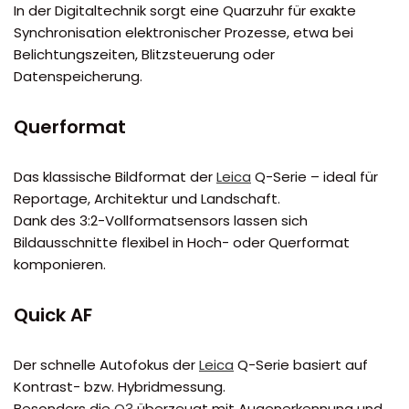
In der Digitaltechnik sorgt eine Quarzuhr für exakte
Synchronisation elektronischer Prozesse, etwa bei
Belichtungszeiten, Blitzsteuerung oder
Datenspeicherung.
Querformat
Das klassische Bildformat der
Leica
Q-Serie – ideal für
Reportage, Architektur und Landschaft.
Dank des 3:2-Vollformatsensors lassen sich
Bildausschnitte flexibel in Hoch- oder Querformat
komponieren.
Quick AF
Der schnelle Autofokus der
Leica
Q-Serie basiert auf
Kontrast- bzw. Hybridmessung.
Besonders die
Q3
überzeugt mit Augenerkennung und