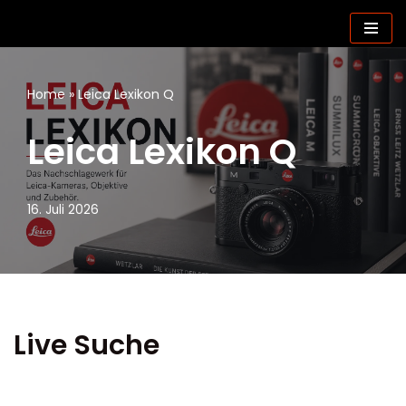
Zum
Inhalt
springen
Home
»
Leica Lexikon Q
Leica Lexikon Q
16. Juli 2026
Live Suche