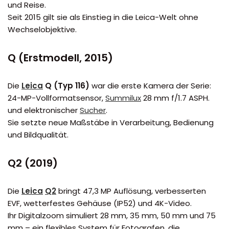
und Reise.
Seit 2015 gilt sie als Einstieg in die Leica-Welt ohne
Wechselobjektive.
Q (Erstmodell, 2015)
Die
Leica
Q (Typ 116)
war die erste Kamera der Serie:
24-MP-Vollformatsensor,
Summilux
28 mm f/1.7 ASPH.
und elektronischer
Sucher
.
Sie setzte neue Maßstäbe in Verarbeitung, Bedienung
und Bildqualität.
Q2 (2019)
Die
Leica
Q2
bringt 47,3 MP Auflösung, verbesserten
EVF, wetterfestes Gehäuse (IP52) und 4K-Video.
Ihr Digitalzoom simuliert 28 mm, 35 mm, 50 mm und 75
mm – ein flexibles System für Fotografen, die