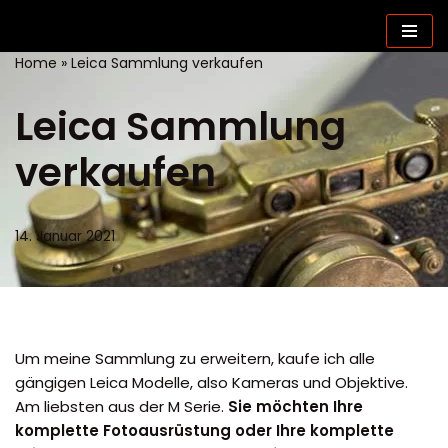
Zum
Home
»
Leica Sammlung verkaufen
Inhalt
springen
Leica Sammlung
verkaufen
14. Januar 2021
Um meine Sammlung zu erweitern, kaufe ich alle
gängigen Leica Modelle, also Kameras und Objektive.
Am liebsten aus der M Serie.
Sie möchten Ihre
komplette Fotoausrüstung oder Ihre komplette