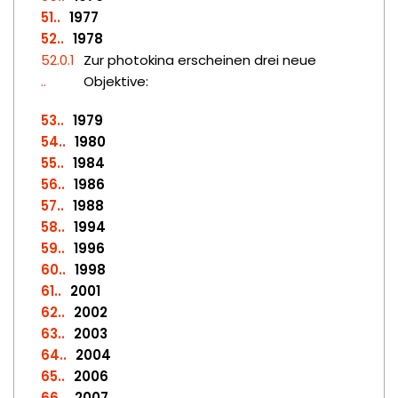
51.
1977
52.
1978
52.0.1
Zur photokina erscheinen drei neue
.
Objektive:
53.
1979
54.
1980
55.
1984
56.
1986
57.
1988
58.
1994
59.
1996
60.
1998
61.
2001
62.
2002
63.
2003
64.
2004
65.
2006
66.
2007