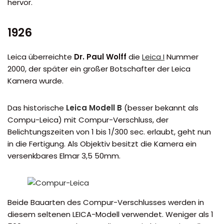
hervor.
1926
Leica überreichte
Dr. Paul Wolff
die
Leica I
Nummer
2000, der später ein großer Botschafter der Leica
Kamera wurde.
Das historische
Leica Modell B
(besser bekannt als
Compu-Leica) mit Compur-Verschluss, der
Belichtungszeiten von 1 bis 1/300 sec. erlaubt, geht nun
in die Fertigung. Als Objektiv besitzt die Kamera ein
versenkbares Elmar 3,5 50mm.
Beide Bauarten des Compur-Verschlusses werden in
diesem seltenen LEICA-Modell verwendet. Weniger als 1