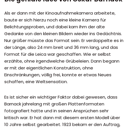
Als er dann mit der Kinoaufnahmekamera arbeitete,
baute er sich hierzu noch eine kleine Kamera für
Belichtungsproben, und dabei kam ihm der alte
Gedanke von den kleinen Bildern wieder ins Gedächtnis.
Nur größer müsste das Format sein. Er verdoppelte es in
der Länge, also 24 mm breit und 36 mm lang, und das
Format für die Leica war geschaffen. Wie er selbst
erzählte, ohne irgendwelche Grübeleien. Dann begann
er mit der eigentlichen Konstruktion, ohne
Einschränkungen, völlig frei, konnte er etwas Neues
schaffen, eine Weltsensation.
Es ist sicher ein wichtiger Faktor dabei gewesen, dass
Barnack jahrelang mit großen Plattenformaten
fotografiert hatte und in seinen Ansprüchen sehr
kritisch war. Er hat dann mit diesem ersten Modell über
10 Jahre selbst gearbeitet. 1923 bekam er den Auftrag,