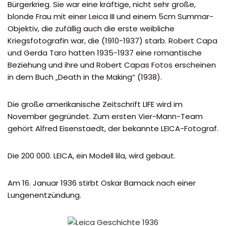
Bürgerkrieg. Sie war eine kräftige, nicht sehr große,
blonde Frau mit einer Leica III und einem 5cm Summar-
Objektiv, die zufällig auch die erste weibliche
Kriegsfotografin war, die (1910-1937) starb. Robert Capa
und Gerda Taro hatten 1935-1937 eine romantische
Beziehung und ihre und Robert Capas Fotos erscheinen
in dem Buch „Death in the Making“ (1938).
Die große amerikanische Zeitschrift LIFE wird im
November gegründet. Zum ersten Vier-Mann-Team
gehört Alfred Eisenstaedt, der bekannte LEICA-Fotograf.
Die 200 000. LEICA, ein Modell lila, wird gebaut.
Am 16. Januar 1936 stirbt Oskar Bamack nach einer
Lungenentzündung.