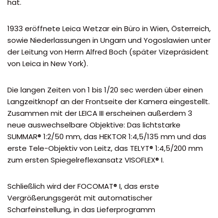
hat.
1933 eröffnete Leica Wetzar ein Büro in Wien, Österreich,
sowie Niederlassungen in Ungarn und Yogoslawien unter
der Leitung von Herrn Alfred Boch (später Vizepräsident
von Leica in New York).
Die langen Zeiten von 1 bis 1/20 sec werden über einen
Langzeitknopf an der Frontseite der Kamera eingestellt.
Zusammen mit der LEICA III erscheinen außerdem 3
neue auswechselbare Objektive: Das lichtstarke
SUMMAR® 1:2/50 mm, das HEKTOR 1:4,5/135 mm und das
erste Tele-Objektiv von Leitz, das TELYT® 1:4,5/200 mm
zum ersten Spiegelreflexansatz VISOFLEX® I.
Schließlich wird der FOCOMAT® I, das erste
Vergrößerungsgerät mit automatischer
Scharfeinstellung, in das Lieferprogramm