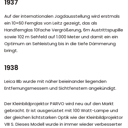
1937
Auf der internationalen Jagdausstellung wird erstmals
ein 10×60 Fernglas von Leitz gezeigt, das als
Handfernglas 10fache Vergrößerung, 6m Austrittspupille
sowie 102 m Sehfeld auf 1.000 Meter und damit ein ein
Optimum an Sehleistung bis in die tiefe Dämmerung
bringt.
1938
Leica IIIb wurde mit näher beieinander liegenden
Entfernungsmessern und Sichtfenstern angekündigt.
Der Kleinbildprojektor PARVO wird neu auf den Markt
gebracht. Er ist ausgerüstet mit 100 Watt-Lampe und
der gleichen lichtstarken Optik wie der Kleinbildprojektor
VIII S. Dieses Modell wurde in immer wieder verbesserter