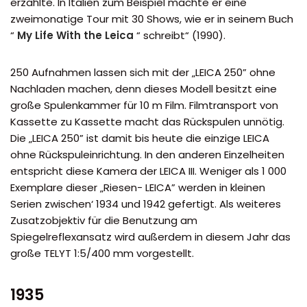
erzählte. In Italien zum Beispiel machte er eine
zweimonatige Tour mit 30 Shows, wie er in seinem Buch
“
My Life With the Leica
“ schreibt
“ (1990).
250 Aufnahmen lassen sich mit der „LEICA 250” ohne
Nachladen machen, denn dieses Modell besitzt eine
große Spulenkammer für 10 m Film. Filmtransport von
Kassette zu Kassette macht das Rückspulen unnötig.
Die „LEICA 250” ist damit bis heute die einzige LEICA
ohne Rückspuleinrichtung. In den anderen Einzelheiten
entspricht diese Kamera der LEICA III. Weniger als 1 000
Exemplare dieser „Riesen- LEICA” werden in kleinen
Serien zwischen‘ 1934 und 1942 gefertigt. Als weiteres
Zusatzobjektiv für die Benutzung am
Spiegelreflexansatz wird außerdem in diesem Jahr das
große TELYT 1:5/400 mm vorgestellt.
1935