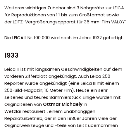
Weiteres wichtiges Zubehör sind 3 Nahgeräte zur LEICA
für Reproduktionen von 1:1 bis zum Großformat sowie
der LEITZ-Vergrößerungsapparat für 35 mm-Film VALOY’
Die LEICA II Nr. 100 000 wird noch im Jahre 1932 gefertigt.
1933
Leica III ist mit langsamen Geschwindigkeiten auf dem
vorderen Zifferblatt angekündigt. Auch Leica 250
Reporter wurde angekündigt (eine Leica III mit einem
250-Bild-Magazin; 10 Meter Film). Heute ein sehr
seltenes und teures Sammlerstück. Einige wurden mit
Originalteilen von
Ottmar Michaely
in
Wetzlar restauriert , einem unabhängigen
Reparaturbetrieb, der in den 1980er Jahren viele der
Originalwerkzeuge und -teile von Leitz übernommen