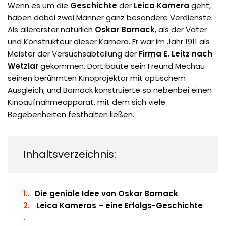
Wenn es um die
Geschichte
der
Leica Kamera
geht,
haben dabei zwei Männer ganz besondere Verdienste.
Als allererster natürlich
Oskar Barnack
, als der Vater
und Konstrukteur dieser Kamera. Er war im Jahr 1911 als
Meister der Versuchsabteilung der
Firma E. Leitz nach
Wetzlar
gekommen. Dort baute sein Freund Mechau
seinen berühmten Kinoprojektor mit optischem
Ausgleich, und Barnack konstruierte so nebenbei einen
Kinoaufnahmeapparat, mit dem sich viele
Begebenheiten festhalten ließen.
Inhaltsverzeichnis:
1.
Die geniale Idee von Oskar Barnack
2.
Leica Kameras – eine Erfolgs-Geschichte