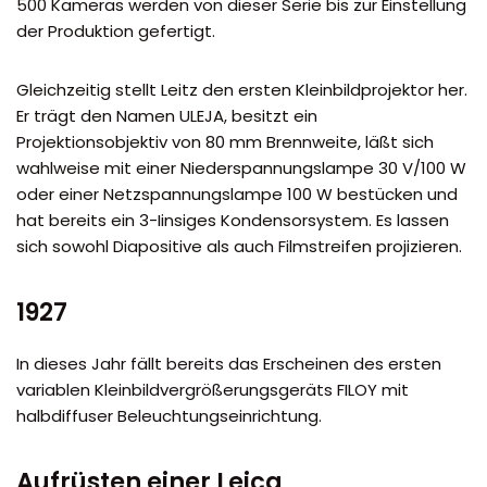
500 Kameras werden von dieser Serie bis zur Einstellung
der Produktion gefertigt.
Gleichzeitig stellt Leitz den ersten Kleinbildprojektor her.
Er trägt den Namen ULEJA, besitzt ein
Projektionsobjektiv von 80 mm Brennweite, läßt sich
wahlweise mit einer Niederspannungslampe 30 V/100 W
oder einer Netzspannungslampe 100 W bestücken und
hat bereits ein 3-Iinsiges Kondensorsystem. Es lassen
sich sowohl Diapositive als auch Filmstreifen projizieren.
1927
In dieses Jahr fällt bereits das Erscheinen des ersten
variablen Kleinbildvergrößerungsgeräts FILOY mit
halbdiffuser Beleuchtungseinrichtung.
Aufrüsten einer Leica