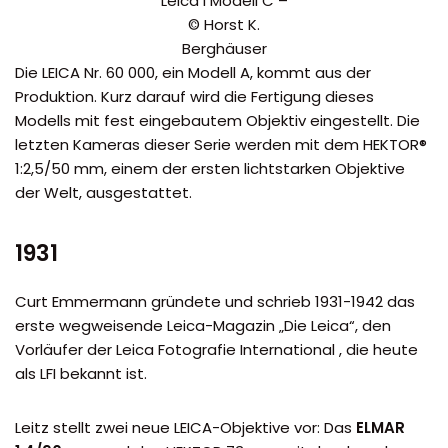
Leica I Modell C –
© Horst K.
Berghäuser
Die LEICA Nr. 60 000, ein Modell A, kommt aus der
Produktion. Kurz darauf wird die Fertigung dieses
Modells mit fest eingebautem Objektiv eingestellt. Die
letzten Kameras dieser Serie werden mit dem HEKTOR®
1:2,5/50 mm, einem der ersten lichtstarken Objektive
der Welt, ausgestattet.
1931
Curt Emmermann gründete und schrieb 1931-1942 das
erste wegweisende Leica-Magazin „Die Leica“, den
Vorläufer der Leica Fotografie International , die heute
als LFI bekannt ist.
Leitz stellt zwei neue LEICA-Objektive vor: Das
ELMAR