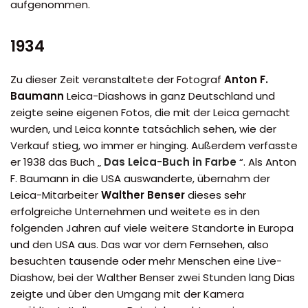
aufgenommen.
1934
Zu dieser Zeit veranstaltete der Fotograf
Anton F.
Baumann
Leica-Diashows in ganz Deutschland und
zeigte seine eigenen Fotos, die mit der Leica gemacht
wurden, und Leica konnte tatsächlich sehen, wie der
Verkauf stieg, wo immer er hinging. Außerdem verfasste
er 1938 das Buch „
Das Leica-Buch in Farbe
“. Als Anton
F. Baumann in die USA auswanderte, übernahm der
Leica-Mitarbeiter
Walther Benser
dieses sehr
erfolgreiche Unternehmen und weitete es in den
folgenden Jahren auf viele weitere Standorte in Europa
und den USA aus. Das war vor dem Fernsehen, also
besuchten tausende oder mehr Menschen eine Live-
Diashow, bei der Walther Benser zwei Stunden lang Dias
zeigte und über den Umgang mit der Kamera