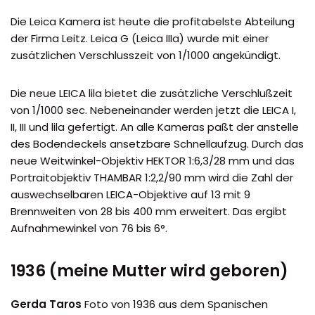
Die Leica Kamera ist heute die profitabelste Abteilung
der Firma Leitz. Leica G (Leica IIIa) wurde mit einer
zusätzlichen Verschlusszeit von 1/1000 angekündigt.
Die neue LEICA lila bietet die zusätzliche Verschlußzeit
von 1/1000 sec. Nebeneinander werden jetzt die LEICA I,
II, III und lila gefertigt. An alle Kameras paßt der anstelle
des Bodendeckels ansetzbare Schnellaufzug. Durch das
neue Weitwinkel-Objektiv HEKTOR 1:6,3/28 mm und das
Portraitobjektiv THAMBAR 1:2,2/90 mm wird die Zahl der
auswechselbaren LEICA-Objektive auf 13 mit 9
Brennweiten von 28 bis 400 mm erweitert. Das ergibt
Aufnahmewinkel von 76 bis 6°.
1936 (meine Mutter wird geboren)
Gerda Taros
Foto von 1936 aus dem Spanischen