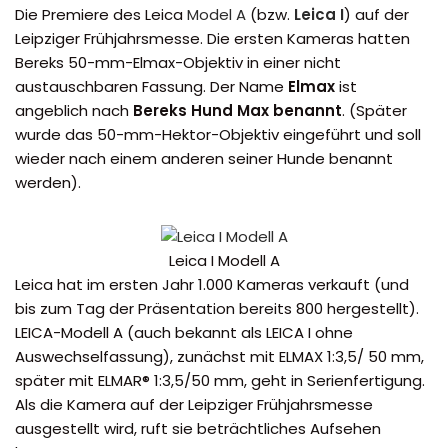
Die Premiere des Leica
Model A
(bzw.
Leica I
) auf der
Leipziger Frühjahrsmesse. Die ersten Kameras hatten
Bereks 50-mm-Elmax-Objektiv in einer nicht
austauschbaren Fassung. Der Name
Elmax
ist
angeblich nach
Bereks Hund Max benannt
. (Später
wurde das 50-mm-Hektor-Objektiv eingeführt und soll
wieder nach einem anderen seiner Hunde benannt
werden).
Leica I Modell A
Leica hat im ersten Jahr 1.000 Kameras verkauft (und
bis zum Tag der Präsentation bereits 800 hergestellt).
LEICA-Modell A (auch bekannt als LEICA I ohne
Auswechselfassung), zunächst mit ELMAX 1:3,5/ 50 mm,
später mit ELMAR® 1:3,5/50 mm, geht in Serienfertigung.
Als die Kamera auf der Leipziger Frühjahrsmesse
ausgestellt wird, ruft sie beträchtliches Aufsehen