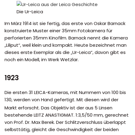
Die Ur-Leica
Im März 1914 ist sie fertig, das erste von Oskar Barnack
konstruierte Muster einer 35mm Fotokamera für
perforierten 35mm Kinofilm. Barnack nennt die Kamera
„Liliput“, weil klein und kompakt. Heute bezeichnet man
dieses erste Exemplar als die „Ur-Leica“, davon gibt es
noch ein Modell, im Werk Wetzlar.
1923
Die ersten 31 LEICA-Kameras, mit Nummern von 100 bis
130, werden von Hand gefertigt. Mit diesen wird der
Markt erforscht. Das Objektiv ist der aus 5 Linsen
bestehende LEITZ ANASTIGMAT. 1:3,5/50 mm, gerechnet
von Prof. Dr. Max Berek. Der Schlitzverschluss überlappt
selbsttätig, gleicht die Geschwindigkeit der beiden