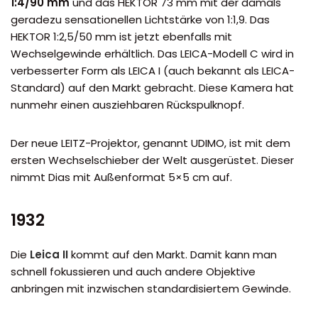
1:4/90 mm
und das HEKTOR 73 mm mit der damals
geradezu sensationellen Lichtstärke von 1:1,9. Das
HEKTOR 1:2,5/50 mm ist jetzt ebenfalls mit
Wechselgewinde erhältlich. Das LEICA-Modell C wird in
verbesserter Form als LEICA I (auch bekannt als LEICA-
Standard) auf den Markt gebracht. Diese Kamera hat
nunmehr einen ausziehbaren Rückspulknopf.
Der neue LEITZ-Projektor, genannt UDIMO, ist mit dem
ersten Wechselschieber der Welt ausgerüstet. Dieser
nimmt Dias mit Außenformat 5×5 cm auf.
1932
Die
Leica II
kommt auf den Markt. Damit kann man
schnell fokussieren und auch andere Objektive
anbringen mit inzwischen standardisiertem Gewinde.