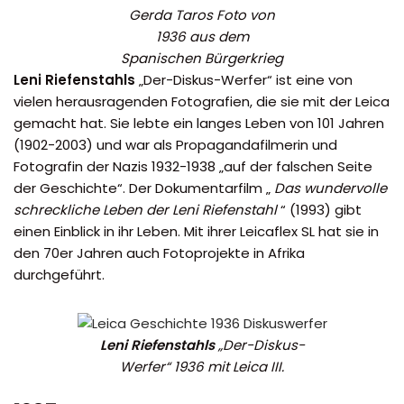
Gerda Taros Foto von
1936 aus dem
Spanischen Bürgerkrieg
Leni Riefenstahls
„Der-Diskus-Werfer“ ist eine von
vielen herausragenden Fotografien, die sie mit der Leica
gemacht hat. Sie lebte ein langes Leben von 101 Jahren
(1902-2003) und war als Propagandafilmerin und
Fotografin der Nazis 1932-1938 „auf der falschen Seite
der Geschichte“. Der Dokumentarfilm „
Das wundervolle
schreckliche Leben der Leni Riefenstahl
“ (1993) gibt
einen Einblick in ihr Leben. Mit ihrer Leicaflex SL hat sie in
den 70er Jahren auch Fotoprojekte in Afrika
durchgeführt.
Leni Riefenstahls
„Der-Diskus-
Werfer“ 1936 mit Leica III.