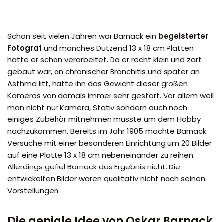
Schon seit vielen Jahren war Barnack ein
begeisterter
Fotograf
und manches Dutzend 13 x 18 cm Platten
hatte er schon verarbeitet. Da er recht klein und zart
gebaut war, an chronischer Bronchitis und später an
Asthma litt, hatte ihn das Gewicht dieser großen
Kameras von damals immer sehr gestört. Vor allem weil
man nicht nur Kamera, Stativ sondern auch noch
einiges Zubehör mitnehmen musste um dem Hobby
nachzukommen. Bereits im Jahr 1905 machte Barnack
Versuche mit einer besonderen Einrichtung um 20 Bilder
auf eine Platte 13 x 18 cm nebeneinander zu reihen.
Allerdings gefiel Barnack das Ergebnis nicht. Die
entwickelten Bilder waren qualitativ nicht nach seinen
Vorstellungen.
Die geniale Idee von Oskar Barnack