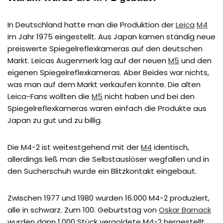
In Deutschland hatte man die Produktion der
Leica
M4
im Jahr 1975 eingestellt. Aus Japan kamen ständig neue
preiswerte Spiegelreflexkameras auf den deutschen
Markt. Leicas Augenmerk lag auf der neuen
M5
und den
eigenen Spiegelreflexkameras. Aber Beides war nichts,
was man auf dem Markt verkaufen konnte. Die alten
Leica-Fans wollten die
M5
nicht haben und bei den
Spiegelreflexkameras waren einfach die Produkte aus
Japan zu gut und zu billig.
Die M4-2 ist weitestgehend mit der
M4
identisch,
allerdings ließ man die Selbstauslöser wegfallen und in
den Sucherschuh wurde ein Blitzkontakt eingebaut.
Zwischen 1977 und 1980 wurden 16.000 M4-2 produziert,
alle in schwarz. Zum 100. Geburtstag von
Oskar Barnack
wurden dann 1.000 Stück vergoldete M4-2 hergestellt.