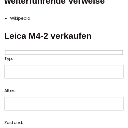
weiterführende Verweise
Wikipedia
Leica M4-2 verkaufen
Typ:
Alter:
Zustand: