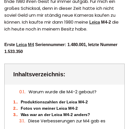
Ende 1980 ihren Geist für immer aufgab. Für mich ein
großes Schicksal, denn in dieser Zeit hatte ich nicht
soviel Geld um mir ständig neue Kameras kaufen zu
können. Ich kaufte mir dann 1980 meine
die
Leica
M4-2
ich heute noch in meinem Besitz habe.
Erste
Leica
M4
Seriennummer: 1.480.001, letzte Nummer
1.533.350
Inhaltsverzeichnis:
0.1.
Warum wurde die M4-2 gebaut?
1.
Produktionszahlen der Leica M4-2
2.
Fotos von meiner Leica M4-2
3.
Was war an der Leica M4-2 anders?
3.1.
Diese Verbesserungen zur M4 gab es