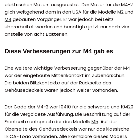
elektrischen Motors ausgerüstet. Der Motor für die M4-2
glich weitgehend dem in den USA für die Modelle
M2
und
M4
gebauten Vorgänger. Er war jedoch bei Leitz
überarbeitet worden und benötigte jetzt nur noch vier
anstelle von acht Batterien.
Diese Verbesserungen zur M4 gab es
Eine weitere wichtige Verbesserung gegenüber der
M4
war der eingebaute Mittenkontakt im Zubehörschuh.
Die beiden Blitzkontakte auf der Rückseite des
Gehäusedeckels waren jedoch weiter vorhanden.
Der Code der M4-2 war 10410 für die schwarze und 10420
für die vergoldete Ausführung. Die Beschriftung auf der
Frontseite entsprach der des Modells
M5
. Auf der
Oberseite des Gehäusedeckels war nur das klassische
LEICA- Logo vorhanden. Alle Exemplare dieses Modells