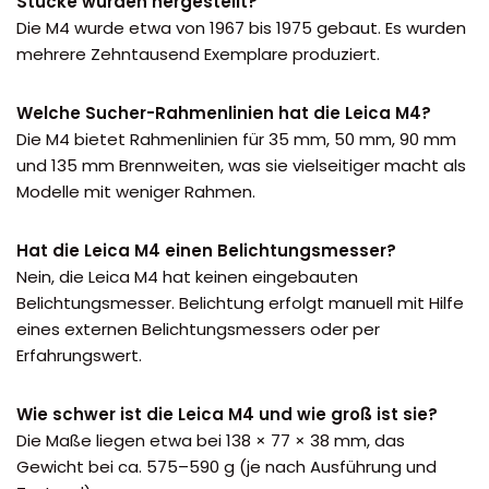
Stücke wurden hergestellt?
Die M4 wurde etwa von 1967 bis 1975 gebaut. Es wurden
mehrere Zehntausend Exemplare produziert.
Welche Sucher-Rahmenlinien hat die Leica M4?
Die M4 bietet Rahmenlinien für 35 mm, 50 mm, 90 mm
und 135 mm Brennweiten, was sie vielseitiger macht als
Modelle mit weniger Rahmen.
Hat die Leica M4 einen Belichtungsmesser?
Nein, die Leica M4 hat keinen eingebauten
Belichtungsmesser. Belichtung erfolgt manuell mit Hilfe
eines externen Belichtungsmessers oder per
Erfahrungswert.
Wie schwer ist die Leica M4 und wie groß ist sie?
Die Maße liegen etwa bei 138 × 77 × 38 mm, das
Gewicht bei ca. 575–590 g (je nach Ausführung und