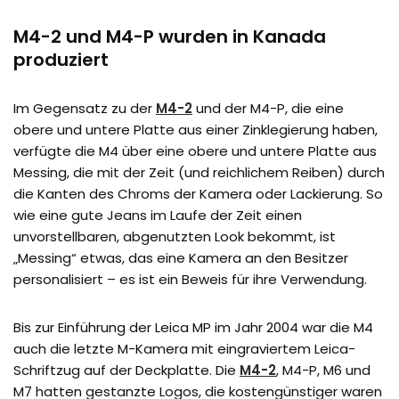
M4-2 und M4-P wurden in Kanada
produziert
Im Gegensatz zu der
M4-2
und der M4-P, die eine
obere und untere Platte aus einer Zinklegierung haben,
verfügte die M4 über eine obere und untere Platte aus
Messing, die mit der Zeit (und reichlichem Reiben) durch
die Kanten des Chroms der Kamera oder Lackierung. So
wie eine gute Jeans im Laufe der Zeit einen
unvorstellbaren, abgenutzten Look bekommt, ist
„Messing“ etwas, das eine Kamera an den Besitzer
personalisiert – es ist ein Beweis für ihre Verwendung.
Bis zur Einführung der Leica MP im Jahr 2004 war die M4
auch die letzte M-Kamera mit eingraviertem Leica-
Schriftzug auf der Deckplatte. Die
M4-2
, M4-P, M6 und
M7 hatten gestanzte Logos, die kostengünstiger waren