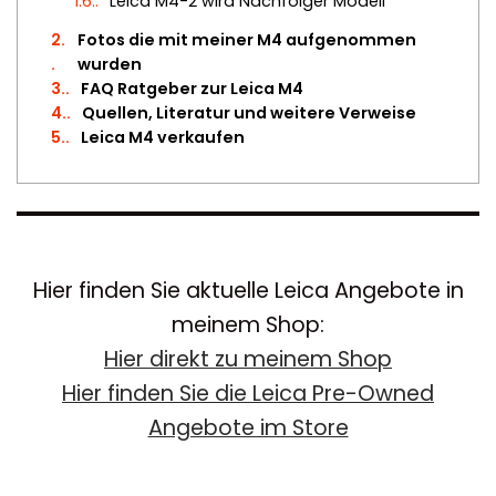
1.6.
Leica M4-2 wird Nachfolger Modell
2.
Fotos die mit meiner M4 aufgenommen
wurden
3.
FAQ Ratgeber zur Leica M4
4.
Quellen, Literatur und weitere Verweise
5.
Leica M4 verkaufen
Hier finden Sie aktuelle Leica Angebote in
meinem Shop:
Hier direkt zu meinem Shop
Hier finden Sie die Leica Pre-Owned
Angebote im Store