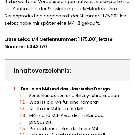
Reihe weiterer Verbesserungen aufwies, verkörperte sie
die Kontinuität der Entwicklung der M-Modelle. Ihre
Serienproduktion begann mit der Nummer 1.175.001. Ich
selbst habe mir später eine
M4-2
gekauft.
Erste Leica M4 Seriennummer: 1.175.001, letzte
Nummer 1.443.170
Inhaltsverzeichnis:
1.
Die Leica M4 und das klassische Design
1.1.
Verschlusszeiten und Blitzsynchronisation
1.2.
Was ist die M4 für eine Kamera?
1.3.
Nach der M4 kam die M5
1.4.
M4-2 und M4-P wurden in Kanada
produziert
1.5.
Produktionszahlen der Leica M4