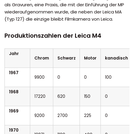
als Gravuren, eine Praxis, die mit der Einführung der MP
wiederaufgenommen wurde, die neben der Leica MA
(Typ 127) die einzige bleibt Filmkamera von Leica.
Produktionszahlen der Leica M4
Jahr
Chrom
Schwarz
Motor
kanadisch
1967
9900
0
0
100
1968
17220
620
150
0
1969
9200
2700
225
0
1970