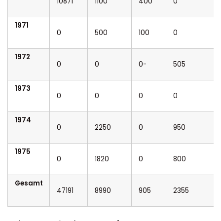
10871
1100
400
0
1971
0
500
100
0
1972
0
0
0-
505
1973
0
0
0
0
1974
0
2250
0
950
1975
0
1820
0
800
Gesamt
47191
8990
905
2355