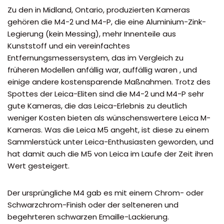
Zu den in Midland, Ontario, produzierten Kameras
gehören die M4-2 und M4-P, die eine Aluminium-Zink-
Legierung (kein Messing), mehr Innenteile aus
Kunststoff und ein vereinfachtes
Entfernungsmessersystem, das im Vergleich zu
früheren Modellen anfällig war, auffällig waren , und
einige andere kostensparende Maßnahmen. Trotz des
Spottes der Leica-Eliten sind die M4-2 und M4-P sehr
gute Kameras, die das Leica-Erlebnis zu deutlich
weniger Kosten bieten als wünschenswertere Leica M-
Kameras. Was die Leica M5 angeht, ist diese zu einem
Sammlerstück unter Leica-Enthusiasten geworden, und
hat damit auch die M5 von Leica im Laufe der Zeit ihren
Wert gesteigert.
Der ursprüngliche M4 gab es mit einem Chrom- oder
Schwarzchrom-Finish oder der selteneren und
begehrteren schwarzen Emaille-Lackierung.