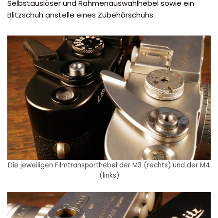
Selbstauslöser und Rahmenauswahlhebel sowie ein
Blitzschuh anstelle eines Zubehörschuhs.
Die jeweiligen Filmtransporthebel der M3 (rechts) und der M4
(links)