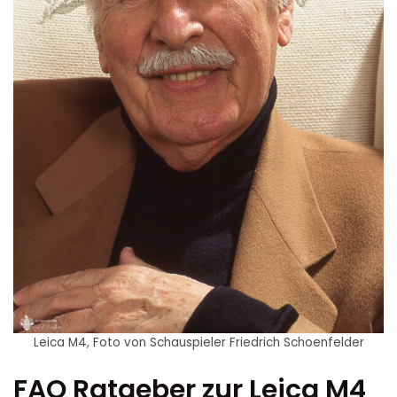
Leica M4, Foto von Schauspieler Friedrich Schoenfelder
FAQ Ratgeber zur Leica M4