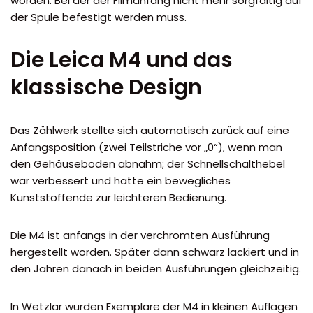
worden. Bei der der Filmanfang nicht mehr sorgfältig auf
der Spule befestigt werden muss.
Die Leica M4 und das
klassische Design
Das Zählwerk stellte sich automatisch zurück auf eine
Anfangsposition (zwei Teilstriche vor „0“), wenn man
den Gehäuseboden abnahm; der Schnellschalthebel
war verbessert und hatte ein bewegliches
Kunststoffende zur leichteren Bedienung.
Die M4 ist anfangs in der verchromten Ausführung
hergestellt worden. Später dann schwarz lackiert und in
den Jahren danach in beiden Ausführungen gleichzeitig.
In Wetzlar wurden Exemplare der M4 in kleinen Auflagen