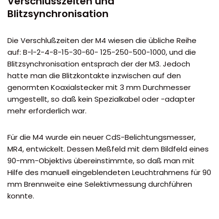
Verschlusszeiten und
Blitzsynchronisation
Die Verschlußzeiten der M4 wiesen die übliche Reihe
auf: B-l-2-4-8-15-30-60- 125-250-500-1000, und die
Blitzsynchronisation entsprach der der M3. Jedoch
hatte man die Blitzkontakte inzwischen auf den
genormten Koaxialstecker mit 3 mm Durchmesser
umgestellt, so daß kein Spezialkabel oder -adapter
mehr erforderlich war.
Für die M4 wurde ein neuer CdS-Belichtungsmesser,
MR4, entwickelt. Dessen Meßfeld mit dem Bildfeld eines
90-mm-Objektivs übereinstimmte, so daß man mit
Hilfe des manuell eingeblendeten Leuchtrahmens für 90
mm Brennweite eine Selektivmessung durchführen
konnte.