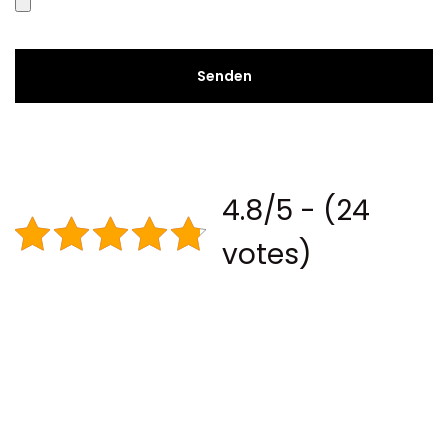
4.8/5 - (24
votes)