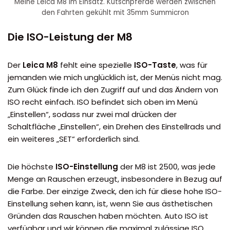
Meine Leica M8 im Einsatz. Kutschpferde werden zwischen
den Fahrten gekühlt mit 35mm Summicron
Die ISO-Leistung der M8
Der
Leica M8
fehlt eine spezielle
ISO-Taste
, was für
jemanden wie mich unglücklich ist, der Menüs nicht mag.
Zum Glück finde ich den Zugriff auf und das Ändern von
ISO recht einfach. ISO befindet sich oben im Menü
„Einstellen“, sodass nur zwei mal drücken der
Schaltfläche „Einstellen“, ein Drehen des Einstellrads und
ein weiteres „SET“ erforderlich sind.
Die höchste
ISO-Einstellung
der M8 ist 2500, was jede
Menge an Rauschen erzeugt, insbesondere in Bezug auf
die Farbe. Der einzige Zweck, den ich für diese hohe ISO-
Einstellung sehen kann, ist, wenn Sie aus ästhetischen
Gründen das Rauschen haben möchten. Auto ISO ist
verfügbar und wir können die maximal zulässige ISO