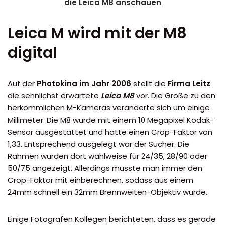
die Leica M8 anschauen
Leica M wird mit der M8
digital
Auf der
Photokina im Jahr 2006
stellt die
Firma Leitz
die sehnlichst erwartete
Leica M8
vor. Die Größe zu den
herkömmlichen M-Kameras veränderte sich um einige
Millimeter. Die M8 wurde mit einem 10 Megapixel Kodak-
Sensor ausgestattet und hatte einen Crop-Faktor von
1,33. Entsprechend ausgelegt war der Sucher. Die
Rahmen wurden dort wahlweise für 24/35, 28/90 oder
50/75 angezeigt. Allerdings musste man immer den
Crop-Faktor mit einberechnen, sodass aus einem
24mm schnell ein 32mm Brennweiten-Objektiv wurde.
Einige Fotografen Kollegen berichteten, dass es gerade