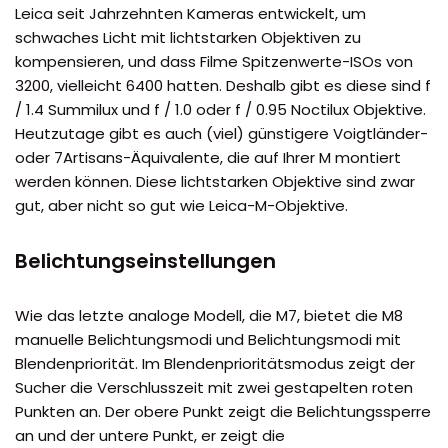
Leica seit Jahrzehnten Kameras entwickelt, um
schwaches Licht mit lichtstarken Objektiven zu
kompensieren, und dass Filme Spitzenwerte-ISOs von
3200, vielleicht 6400 hatten. Deshalb gibt es diese sind f
/ 1.4 Summilux und f / 1.0 oder f / 0.95 Noctilux Objektive.
Heutzutage gibt es auch (viel) günstigere Voigtländer-
oder 7Artisans-Äquivalente, die auf Ihrer M montiert
werden können. Diese lichtstarken Objektive sind zwar
gut, aber nicht so gut wie Leica-M-Objektive.
Belichtungseinstellungen
Wie das letzte analoge Modell, die M7, bietet die M8
manuelle Belichtungsmodi und Belichtungsmodi mit
Blendenpriorität. Im Blendenprioritätsmodus zeigt der
Sucher die Verschlusszeit mit zwei gestapelten roten
Punkten an. Der obere Punkt zeigt die Belichtungssperre
an und der untere Punkt, er zeigt die