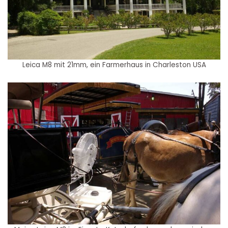
Leica M8 mit 21mm, ein Farmerhaus in Charleston USA