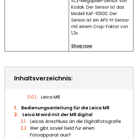
10,3-Megapixel-Sensor von
Kodak. Der Sensor ist das
Modell KAF-10500. Der
Sensor ist ein APS-H-Sensor
mit einem Crop-Faktor von
1,3x.
Shop now
Inhaltsverzeichnis:
0.0.1.
Leica M8
1.
Bedienungsanleitung für die Leica M8
2.
Leica M wird mit der M8 digital
2.1.
Leicas Anschluss an die Digitalfotografie
2.2
Wer gibt soviel Geld für einen
.
Fotoapparat aus?