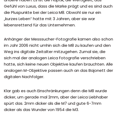
Gefühl von Luxus, dass die Marke prägt und es sind auch
die Pluspunkte bei der Leica M8. Obwohl sie nur ein
„kurzes Leben“ hatte mit 3 Jahren, aber sie war
lebensrettend für das Unternehmen.
Anhänger der Messsucher-Fotografie kamen also schon
im Jahr 2006 nicht umhin sich die M8 zu kaufen und den
Weg ins digitale Zeitalter mitzugehen. Zumal sie, die
sich mal der analogen Leica Fotografie verschrieben
hatte, sich keine neuen Objektive kaufen brauchten. Alle
analogen M-Objektive passen auch an das Bajonett der
digitalen Nachfolger.
Klar gab es auch Einschränkungen denn die M8 wurde
dicker, um gerade mal 2mm, aber der Leica Liebhaber
spürt das. 2mm dicker als die M7 und gute 6-7mm
dicker als das Wunder von 1954 die M3.