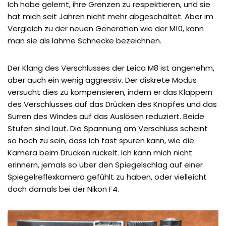
Ich habe gelernt, ihre Grenzen zu respektieren, und sie
hat mich seit Jahren nicht mehr abgeschaltet. Aber im
Vergleich zu der neuen Generation wie der M10, kann
man sie als lahme Schnecke bezeichnen.
Der Klang des Verschlusses der Leica M8 ist angenehm,
aber auch ein wenig aggressiv. Der diskrete Modus
versucht dies zu kompensieren, indem er das Klappern
des Verschlusses auf das Drücken des Knopfes und das
Surren des Windes auf das Auslösen reduziert. Beide
Stufen sind laut. Die Spannung am Verschluss scheint
so hoch zu sein, dass ich fast spüren kann, wie die
Kamera beim Drücken ruckelt. Ich kann mich nicht
erinnern, jemals so über den Spiegelschlag auf einer
Spiegelreflexkamera gefühlt zu haben, oder vielleicht
doch damals bei der Nikon F4.