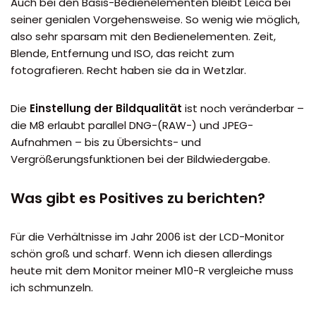
Auch bei den Basis-Bedienelementen bleibt Leica bei
seiner genialen Vorgehensweise. So wenig wie möglich,
also sehr sparsam mit den Bedienelementen. Zeit,
Blende, Entfernung und ISO, das reicht zum
fotografieren. Recht haben sie da in Wetzlar.
Die
Einstellung der Bildqualität
ist noch veränderbar –
die M8 erlaubt parallel DNG-(RAW-) und JPEG-
Aufnahmen – bis zu Übersichts- und
Vergrößerungsfunktionen bei der Bildwiedergabe.
Was gibt es Positives zu berichten?
Für die Verhältnisse im Jahr 2006 ist der LCD-Monitor
schön groß und scharf. Wenn ich diesen allerdings
heute mit dem Monitor meiner M10-R vergleiche muss
ich schmunzeln.