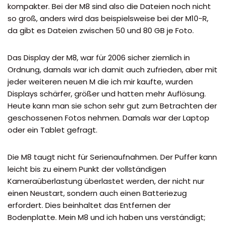
kompakter. Bei der M8 sind also die Dateien noch nicht
so groß, anders wird das beispielsweise bei der M10-R,
da gibt es Dateien zwischen 50 und 80 GB je Foto.
Das Display der M8, war für 2006 sicher ziemlich in
Ordnung, damals war ich damit auch zufrieden, aber mit
jeder weiteren neuen M die ich mir kaufte, wurden
Displays schärfer, größer und hatten mehr Auflösung.
Heute kann man sie schon sehr gut zum Betrachten der
geschossenen Fotos nehmen. Damals war der Laptop
oder ein Tablet gefragt.
Die M8 taugt nicht für Serienaufnahmen. Der Puffer kann
leicht bis zu einem Punkt der vollständigen
Kameraüberlastung überlastet werden, der nicht nur
einen Neustart, sondern auch einen Batteriezug
erfordert. Dies beinhaltet das Entfernen der
Bodenplatte. Mein M8 und ich haben uns verständigt;