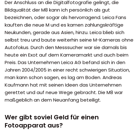
Der Anschluss an die Digitalfotografie gelingt, die
Bildqualität der M8 kann ich persönlich als gut
bezeichnen, oder sogar als hervorragend. Leica Fans
kauften die neue M und es kamen zahlungskräftige
Neukunden, gerade aus Asien, hinzu. Leica blieb sich
selbst treu und baute weiterhin seine M-Kameras ohne
Autofokus. Durch den Messsucher war sie damals bis
heute ein Exot auf dem Kameramarkt und auch beim
Preis. Das Unternehmen Leica AG befand sich in den
Jahren 2004/2005 in einer recht schwierigen Situation,
man kann schon sagen, es lag am Boden. Andreas
Kaufmann hat mit seinen Ideen das Unternehmen
gerettet und auf neue Wege gebracht. Die M8 war
maßgeblich an dem Neuanfang beteiligt.
Wer gibt soviel Geld für einen
Fotoapparat aus?