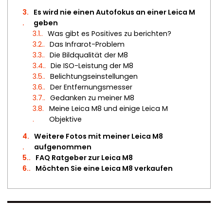
3.
Es wird nie einen Autofokus an einer Leica M
geben
3.1.
Was gibt es Positives zu berichten?
3.2.
Das Infrarot-Problem
3.3.
Die Bildqualität der M8
3.4.
Die ISO-Leistung der M8
3.5.
Belichtungseinstellungen
3.6.
Der Entfernungsmesser
3.7.
Gedanken zu meiner M8
3.8.
Meine Leica M8 und einige Leica M
Objektive
4.
Weitere Fotos mit meiner Leica M8
aufgenommen
5.
FAQ Ratgeber zur Leica M8
6.
Möchten Sie eine Leica M8 verkaufen