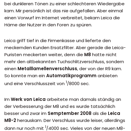
bei dunkleren Tönen zu einer schlechteren Wiedergabe
kam. Mir persönlich ist das nie aufgefallen. Aber einmal
einen Vorwurf im Internet verbreitet, bekam Leica die
Häme der Nutzer in den Foren zu spüren.
Leica griff tief in die Firmenkasse und lieferte den
meckernden Kunden Ersatzfilter. Aber gerade die Leica-
Puristen meckerten weiter, denn die
M8
hatte nicht
mehr den altbekannten Tuchschlitzverschluss, sondern
einen
Metalllamellenverschluss
, der von der R9 kam.
So konnte man ein
Automatikprogramm
anbieten
1
und eine Verschlusszeit von
/8000 sec.
Im
Werk von Leica
arbeitete man damals ständig an
der Verbesserung der M8 und es wurde tatsächlich
besser und zwar im
Semptember 2008
als die
Leica
M8-2
herauskam. Der Verschluss wurde leiser, allerdings
1
dann nur noch mit
/4000 sec. Vieles von der neuen M8-