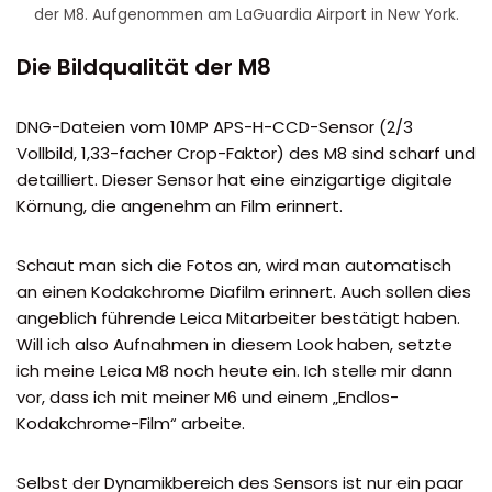
der M8. Aufgenommen am LaGuardia Airport in New York.
Die Bildqualität der M8
DNG-Dateien vom 10MP APS-H-CCD-Sensor (2/3
Vollbild, 1,33-facher Crop-Faktor) des M8 sind scharf und
detailliert. Dieser Sensor hat eine einzigartige digitale
Körnung, die angenehm an Film erinnert.
Schaut man sich die Fotos an, wird man automatisch
an einen Kodakchrome Diafilm erinnert. Auch sollen dies
angeblich führende Leica Mitarbeiter bestätigt haben.
Will ich also Aufnahmen in diesem Look haben, setzte
ich meine Leica M8 noch heute ein. Ich stelle mir dann
vor, dass ich mit meiner M6 und einem „Endlos-
Kodakchrome-Film“ arbeite.
Selbst der Dynamikbereich des Sensors ist nur ein paar