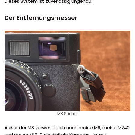
Dieses System ist zuverlässig ungenau.
Der Entfernungsmesser
M8 Sucher
Außer der M8 verwende ich noch meine M9, meine M240
und meine M10-R als digitale Kameras. Ja, mit