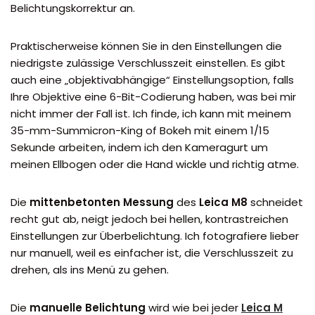
Belichtungskorrektur an.
Praktischerweise können Sie in den Einstellungen die
niedrigste zulässige Verschlusszeit einstellen. Es gibt
auch eine „objektivabhängige“ Einstellungsoption, falls
Ihre Objektive eine 6-Bit-Codierung haben, was bei mir
nicht immer der Fall ist. Ich finde, ich kann mit meinem
35-mm-Summicron-King of Bokeh mit einem 1/15
Sekunde arbeiten, indem ich den Kameragurt um
meinen Ellbogen oder die Hand wickle und richtig atme.
Die
mittenbetonten Messung
des
Leica M8
schneidet
recht gut ab, neigt jedoch bei hellen, kontrastreichen
Einstellungen zur Überbelichtung. Ich fotografiere lieber
nur manuell, weil es einfacher ist, die Verschlusszeit zu
drehen, als ins Menü zu gehen.
Die
manuelle Belichtung
wird wie bei jeder
Leica M