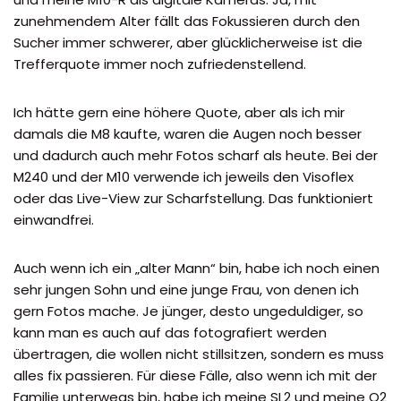
zunehmendem Alter fällt das Fokussieren durch den
Sucher immer schwerer, aber glücklicherweise ist die
Trefferquote immer noch zufriedenstellend.
Ich hätte gern eine höhere Quote, aber als ich mir
damals die M8 kaufte, waren die Augen noch besser
und dadurch auch mehr Fotos scharf als heute. Bei der
M240 und der M10 verwende ich jeweils den Visoflex
oder das Live-View zur Scharfstellung. Das funktioniert
einwandfrei.
Auch wenn ich ein „alter Mann“ bin, habe ich noch einen
sehr jungen Sohn und eine junge Frau, von denen ich
gern Fotos mache. Je jünger, desto ungeduldiger, so
kann man es auch auf das fotografiert werden
übertragen, die wollen nicht stillsitzen, sondern es muss
alles fix passieren. Für diese Fälle, also wenn ich mit der
Familie unterwegs bin, habe ich meine SL2 und meine Q2