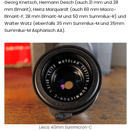
Georg Knetsch, Hermann Desch (auch 21 mm und 28
mm Elmarit), Heinz Marquardt (auch 60 mm Macro-
Elmarit-F, 28 mm Elmarit-M und 50 mm Summilux-R) und
Walter Watz (ebenfalls 35 mm Summilux-M und 35mm
Summilux-M Asphärisch AA).
Leica 40mm Summicron-C