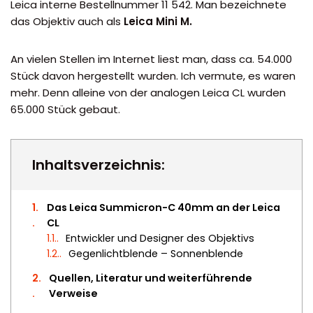
Leica interne Bestellnummer 11 542. Man bezeichnete
das Objektiv auch als
Leica Mini M.
An vielen Stellen im Internet liest man, dass ca. 54.000
Stück davon hergestellt wurden. Ich vermute, es waren
mehr. Denn alleine von der analogen Leica CL wurden
65.000 Stück gebaut.
Inhaltsverzeichnis:
1.
Das Leica Summicron-C 40mm an der Leica
CL
1.1.
Entwickler und Designer des Objektivs
1.2.
Gegenlichtblende – Sonnenblende
2.
Quellen, Literatur und weiterführende
Verweise