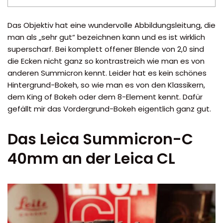
Das Objektiv hat eine wundervolle Abbildungsleitung, die
man als „sehr gut“ bezeichnen kann und es ist wirklich
superscharf. Bei komplett offener Blende von 2,0 sind
die Ecken nicht ganz so kontrastreich wie man es von
anderen Summicron kennt. Leider hat es kein schönes
Hintergrund-Bokeh, so wie man es von den Klassikern,
dem King of Bokeh oder dem 8-Element kennt. Dafür
gefällt mir das Vordergrund-Bokeh eigentlich ganz gut.
Das Leica Summicron-C
40mm an der Leica CL