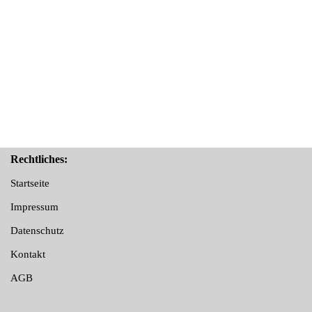
Rechtliches:
Startseite
Impressum
Datenschutz
Kontakt
AGB