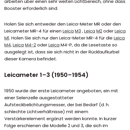
arbeiten über einen sehr weiten Lichtbereich, ohne dass
Booster erforderlich sind.
Holen Sie sich entweder den Leica-Meter MR oder den
Leicameter MR-4 für einen
Leica
M3
,
Leica
M2
oder
Leica
M1
. Holen Sie sich nur den Leica-Meter MR-4 für die
Leica
M4
,
Leica
M4-2
oder
Leica
M4-P, da die Lesetaste so
ausgelegt ist, dass sie sich nicht in der Rücklaufkurbel
dieser Kamera befindet.
Leicameter 1–3 (1950–1954)
1950 wurde der erste Leicameter angeboten, ein mit
einer Selenzelle ausgestatteter
Aufsteckbelichtungsmesser, der bei Bedarf (d. h.
schlechte Lichtverhältnisse) mit einem
Verstärkerelement ergänzt werden konnte. In kurzer
Folge erschienen die Modelle 2 und 3, die sich im