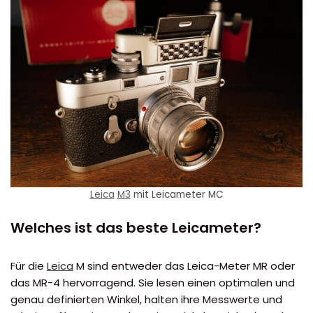
Leica
M3
mit Leicameter MC
Welches ist das beste Leicameter?
Für die
Leica
M sind entweder das Leica-Meter MR oder
das MR-4 hervorragend. Sie lesen einen optimalen und
genau definierten Winkel, halten ihre Messwerte und