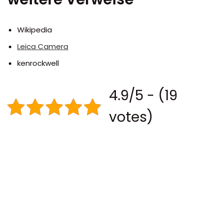
Wikipedia
Leica Camera
kenrockwell
4.9/5 - (19
votes)