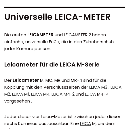
Universelle LEICA-METER
Die ersten
LEICAMETER
und LEICAMETER 2 haben
einfache, universelle Füße, die in den Zubehörschuh
jeder Kamera passen.
Leicameter für die LEICA M-Serie
Der
Leicameter
M, MC, MR und MR-4 sind für die
Kopplung mit den Verschlusszeiten der
LEICA
M3
,
LEICA
M2
,
LEICA
M1
,
LEICA
M4
,
LEICA
M4-2
und
LEICA
M4-P
vorgesehen .
Jeder dieser vier Leica-Meter ist zwischen jeder dieser
sechs Kameras austauschbar. Eine
LEICA
M, die dem