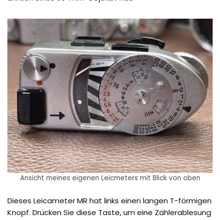
Ansicht meines eigenen Leicmeters mit Blick von oben
Dieses Leicameter MR hat links einen langen T-förmigen
Knopf. Drücken Sie diese Taste, um eine Zählerablesung