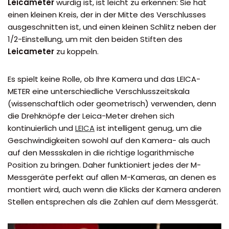
Leicameter
würdig ist, ist leicht zu erkennen: Sie hat
einen kleinen Kreis, der in der Mitte des Verschlusses
ausgeschnitten ist, und einen kleinen Schlitz neben der
1/2-Einstellung, um mit den beiden Stiften des
Leicameter
zu koppeln.
Es spielt keine Rolle, ob Ihre Kamera und das LEICA-
METER eine unterschiedliche Verschlusszeitskala
(wissenschaftlich oder geometrisch) verwenden, denn
die Drehknöpfe der Leica-Meter drehen sich
kontinuierlich und
LEICA
ist intelligent genug, um die
Geschwindigkeiten sowohl auf den Kamera- als auch
auf den Messskalen in die richtige logarithmische
Position zu bringen. Daher funktioniert jedes der M-
Messgeräte perfekt auf allen M-Kameras, an denen es
montiert wird, auch wenn die Klicks der Kamera anderen
Stellen entsprechen als die Zahlen auf dem Messgerät.