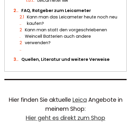
1.5.1.
Leicameter MR
2.
FAQ, Ratgeber zum Leicameter
2.1
Kann man das Leicameter heute noch neu
.
kaufen?
2
Kann man statt den vorgeschriebenen
.
Weincell Batterien auch andere
2
verwenden?
.
3.
Quellen, Literatur und weitere Verweise
Hier finden Sie aktuelle
Leica
Angebote in
meinem Shop:
Hier geht es direkt zum Shop