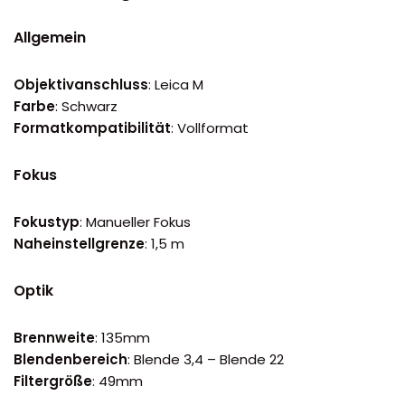
Allgemein
Objektivanschluss
: Leica M
Farbe
: Schwarz
Formatkompatibilität
: Vollformat
Fokus
Fokustyp
: Manueller Fokus
Naheinstellgrenze
: 1,5 m
Optik
Brennweite
: 135mm
Blendenbereich
: Blende 3,4 – Blende 22
Filtergröße
: 49mm