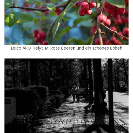
Leica APO-Telyt-M: Rote Beeren und ein schönes Bokeh