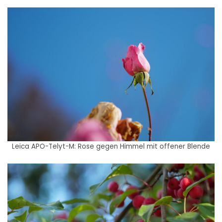
Leica APO-Telyt-M: Rose gegen Himmel mit offener Blende