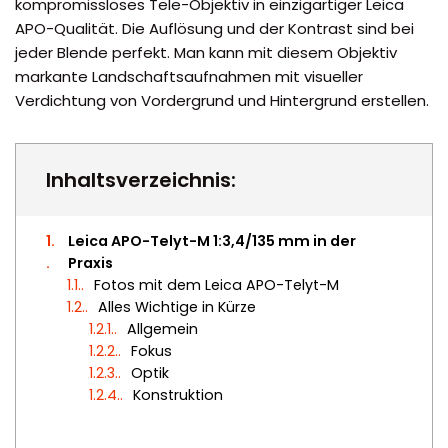
kompromissloses Tele-Objektiv in einzigartiger Leica
APO-Qualität. Die Auflösung und der Kontrast sind bei
jeder Blende perfekt. Man kann mit diesem Objektiv
markante Landschaftsaufnahmen mit visueller
Verdichtung von Vordergrund und Hintergrund erstellen.
Inhaltsverzeichnis:
1.
Leica APO-Telyt-M 1:3,4/135 mm in der
Praxis
1.1.
Fotos mit dem Leica APO-Telyt-M
1.2.
Alles Wichtige in Kürze
1.2.1.
Allgemein
1.2.2.
Fokus
1.2.3.
Optik
1.2.4.
Konstruktion