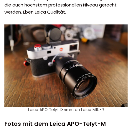
die auch höchstem professionellen Niveau gerecht
werden. Eben Leica Qualität.
Leica APO Telyt 135mm an Leica M10-R
Fotos mit dem Leica APO-Telyt-M