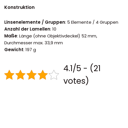
Konstruktion
Linsenelemente / Gruppen
: 5 Elemente / 4 Gruppen
Anzahl der Lamellen
: 10
Maße
: Länge (ohne Objektivdeckel) 52 mm,
Durchmesser max. 33,9 mm
Gewicht
: 197 g
4.1/5 - (21
votes)