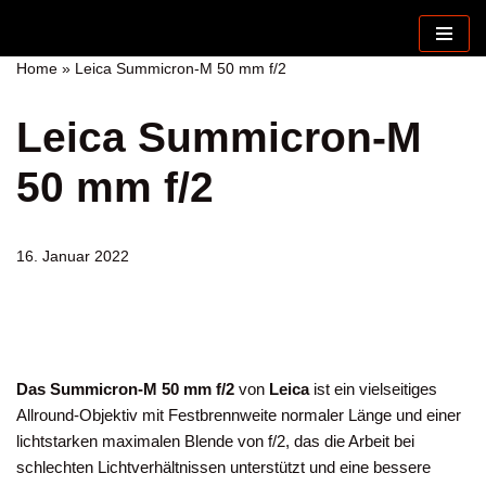
Zum
Home
»
Leica Summicron-M 50 mm f/2
Inhalt
springen
Leica Summicron-M
50 mm f/2
16. Januar 2022
Das Summicron-M 50 mm f/2
von
Leica
ist ein vielseitiges
Allround-Objektiv mit Festbrennweite normaler Länge und einer
lichtstarken maximalen Blende von f/2, das die Arbeit bei
schlechten Lichtverhältnissen unterstützt und eine bessere