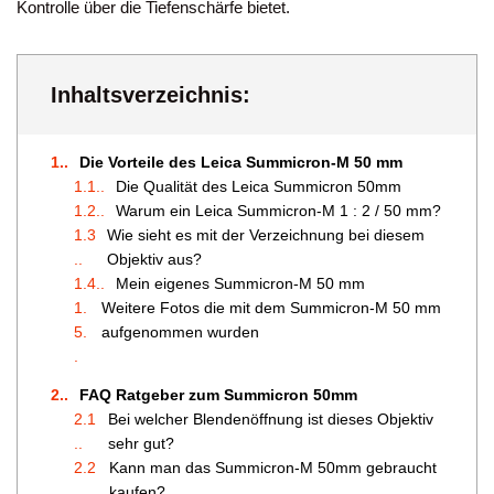
Kontrolle über die Tiefenschärfe bietet.
Inhaltsverzeichnis:
1.
Die Vorteile des Leica Summicron-M 50 mm
1.1.
Die Qualität des Leica Summicron 50mm
1.2.
Warum ein Leica Summicron-M 1 : 2 / 50 mm?
1.3
Wie sieht es mit der Verzeichnung bei diesem
.
Objektiv aus?
1.4.
Mein eigenes Summicron-M 50 mm
1.
Weitere Fotos die mit dem Summicron-M 50 mm
5.
aufgenommen wurden
2.
FAQ Ratgeber zum Summicron 50mm
2.1
Bei welcher Blendenöffnung ist dieses Objektiv
.
sehr gut?
2.2
Kann man das Summicron-M 50mm gebraucht
.
kaufen?