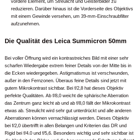
vordere Element, um Streulicht und Geisterbilder zu
reduzieren. Darüber hinaus ist die Vorderseite des Objektivs
mit einem Gewinde versehen, um 39-mm-Einschraubfilter
aufzunehmen.
Die Qualität des Leica Summicron 50mm
Bei voller Öffnung wird ein kontrastreiches Bild mit einer sehr
scharfen Wiedergabe extrem feiner Details von der Mitte bis in
die Ecken wiedergegeben. Astigmatismus ist verschwunden,
außer in den Fernzonen. Überaus feine Details sind jetzt mit
gutem Mikrokontrast sichtbar. Bei f/2,8 hat dieses Objektiv
perfekte Qualitäten. Ab f/8,0 weicht die sphärische Aberration
das Zentrum ganz leicht ab und ab f/8,0 fällt der Mikrokontrast
etwas ab. Streulicht wird sehr gut unterdrückt und alle anderen
Aberrationen können vernachlässigt werden. Dieses Objektiv
bei f/2,0 übertrifft in allen Belangen und Kriterien das DR und
Rigid bei f/4.0 und f/5,6. Besonders wichtig und sehr sichtbar ist