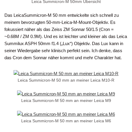
Leica Summicron-M 50mm Übersicht
Das Leica
Summicron-M 50 mm entwickelte sich schnell zu
meinem bevorzugten 50-mm-Leica-M-Mount-Objektiv. Es
fokussiert näher als das Zeiss ZM Sonnar 50/1.5 (Cron =
~0.68M / ZM 0.9M). Und es ist leichter und kleiner als das Leica
Summilux ASPH 50mm f1.4 („Lux“) Objektiv. Das Lux kann in
seiner Wiedergabe sehr klinisch perfekt sein. Ich denke, dass
das Cron dem Sonnar näher kommt und mehr Charakter hat.
Leica Summicron-M 50 mm an meiner Leica M10-R
Leica Summicron-M 50 mm an meiner Leica M9
Leica Summicron-M 50 mm an meiner Leica M6