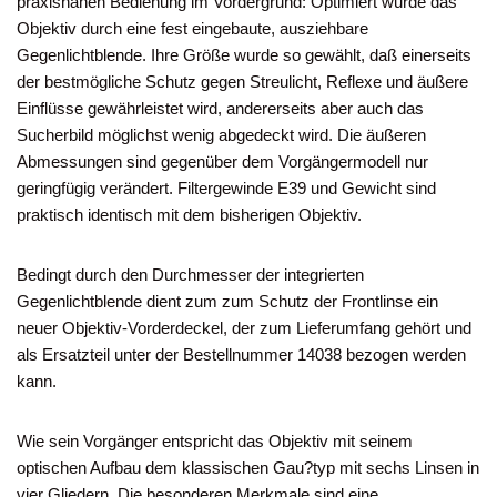
praxisnahen Bedienung im Vordergrund: Optimiert wurde das
Objektiv durch eine fest eingebaute, ausziehbare
Gegenlichtblende. Ihre Größe wurde so gewählt, daß einerseits
der bestmögliche Schutz gegen Streulicht, Reflexe und äußere
Einflüsse gewährleistet wird, andererseits aber auch das
Sucherbild möglichst wenig abgedeckt wird. Die äußeren
Abmessungen sind gegenüber dem Vorgängermodell nur
geringfügig verändert. Filtergewinde E39 und Gewicht sind
praktisch identisch mit dem bisherigen Objektiv.
Bedingt durch den Durchmesser der integrierten
Gegenlichtblende dient zum zum Schutz der Frontlinse ein
neuer Objektiv-Vorderdeckel, der zum Lieferumfang gehört und
als Ersatzteil unter der Bestellnummer 14038 bezogen werden
kann.
Wie sein Vorgänger entspricht das Objektiv mit seinem
optischen Aufbau dem klassischen Gau?typ mit sechs Linsen in
vier Gliedern. Die besonderen Merkmale sind eine