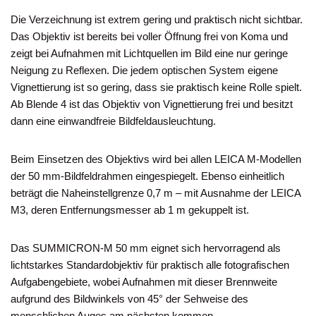
Die Verzeichnung ist extrem gering und praktisch nicht sichtbar.
Das Objektiv ist bereits bei voller Öffnung frei von Koma und
zeigt bei Aufnahmen mit Lichtquellen im Bild eine nur geringe
Neigung zu Reflexen. Die jedem optischen System eigene
Vignettierung ist so gering, dass sie praktisch keine Rolle spielt.
Ab Blende 4 ist das Objektiv von Vignettierung frei und besitzt
dann eine einwandfreie Bildfeldausleuchtung.
Beim Einsetzen des Objektivs wird bei allen LEICA M-Modellen
der 50 mm-Bildfeldrahmen eingespiegelt. Ebenso einheitlich
beträgt die Naheinstellgrenze 0,7 m – mit Ausnahme der LEICA
M3, deren Entfernungsmesser ab 1 m gekuppelt ist.
Das SUMMICRON-M 50 mm eignet sich hervorragend als
lichtstarkes Standardobjektiv für praktisch alle fotografischen
Aufgabengebiete, wobei Aufnahmen mit dieser Brennweite
aufgrund des Bildwinkels von 45° der Sehweise des
menschlichen Auges am nächsten kommen.