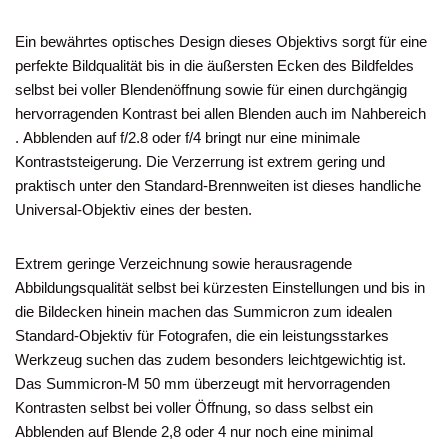
Ein bewährtes optisches Design dieses Objektivs sorgt für eine
perfekte Bildqualität bis in die äußersten Ecken des Bildfeldes
selbst bei voller Blendenöffnung sowie für einen durchgängig
hervorragenden Kontrast bei allen Blenden auch im Nahbereich
. Abblenden auf f/2.8 oder f/4 bringt nur eine minimale
Kontraststeigerung. Die Verzerrung ist extrem gering und
praktisch unter den Standard-Brennweiten ist dieses handliche
Universal-Objektiv eines der besten.
Extrem geringe Verzeichnung sowie herausragende
Abbildungsqualität selbst bei kürzesten Einstellungen und bis in
die Bildecken hinein machen das Summicron zum idealen
Standard-Objektiv für Fotografen, die ein leistungsstarkes
Werkzeug suchen das zudem besonders leichtgewichtig ist.
Das Summicron-M 50 mm überzeugt mit hervorragenden
Kontrasten selbst bei voller Öffnung, so dass selbst ein
Abblenden auf Blende 2,8 oder 4 nur noch eine minimal