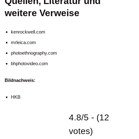
Quellen, Literatur und
weitere Verweise
kenrockwell.com
mrleica.com
photoethnography.com
bhphotovideo.com
Bildnachweis:
HKB
4.8/5 - (12
votes)