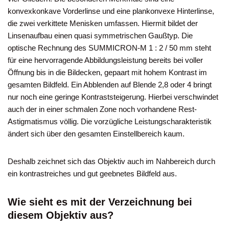
konvexkonkave Vorderlinse und eine plankonvexe Hinterlinse,
die zwei verkittete Menisken umfassen. Hiermit bildet der
Linsenaufbau einen quasi symmetrischen Gaußtyp. Die
optische Rechnung des SUMMICRON-M 1 : 2 / 50 mm steht
für eine hervorragende Abbildungsleistung bereits bei voller
Öffnung bis in die Bildecken, gepaart mit hohem Kontrast im
gesamten Bildfeld. Ein Abblenden auf Blende 2,8 oder 4 bringt
nur noch eine geringe Kontraststeigerung. Hierbei verschwindet
auch der in einer schmalen Zone noch vorhandene Rest-
Astigmatismus völlig. Die vorzügliche Leistungscharakteristik
ändert sich über den gesamten Einstellbereich kaum.
Deshalb zeichnet sich das Objektiv auch im Nahbereich durch
ein kontrastreiches und gut geebnetes Bildfeld aus.
Wie sieht es mit der Verzeichnung bei
diesem Objektiv aus?