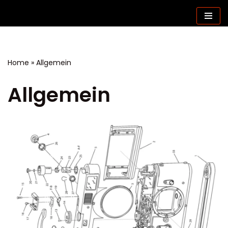
Zum
Inhalt
springen
Home
»
Allgemein
Allgemein